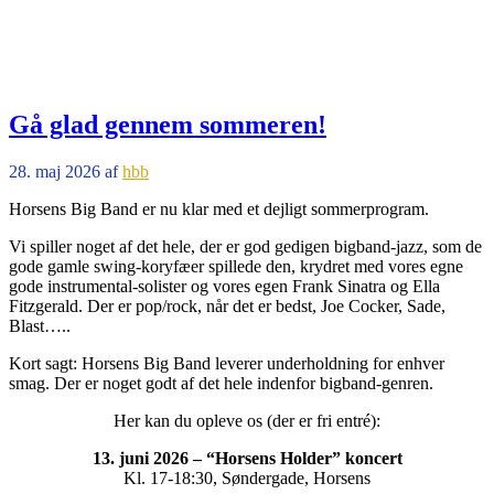
Gå glad gennem sommeren!
28. maj 2026
af
hbb
Horsens Big Band er nu klar med et dejligt sommerprogram.
Vi spiller noget af det hele, der er god gedigen bigband-jazz, som de
gode gamle swing-koryfæer spillede den, krydret med vores egne
gode instrumental-solister og vores egen Frank Sinatra og Ella
Fitzgerald. Der er pop/rock, når det er bedst, Joe Cocker, Sade,
Blast…..
Kort sagt: Horsens Big Band leverer underholdning for enhver
smag. Der er noget godt af det hele indenfor bigband-genren.
Her kan du opleve os (der er fri entré):
13. juni 2026 – “Horsens Holder” koncert
Kl. 17-18:30, Søndergade, Horsens