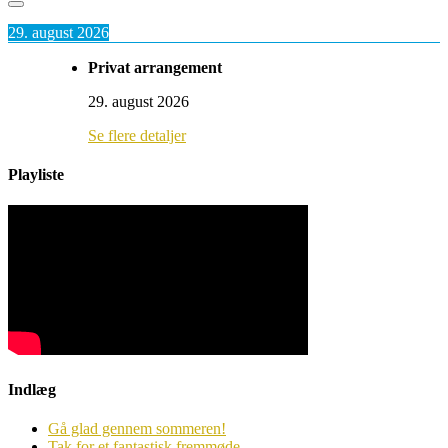
29. august 2026
Privat arrangement
29. august 2026
Se flere detaljer
Playliste
Indlæg
Gå glad gennem sommeren!
Tak for et fantastisk fremmøde